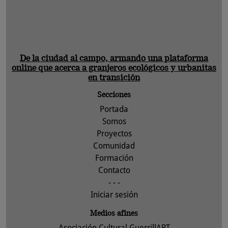
De la ciudad al campo, armando una plataforma
online que acerca a granjeros ecológicos y urbanitas
en transición
Secciones
Portada
Somos
Proyectos
Comunidad
Formación
Contacto
- - -
Iniciar sesión
Medios afines
Asociación Cultural GuerrillART