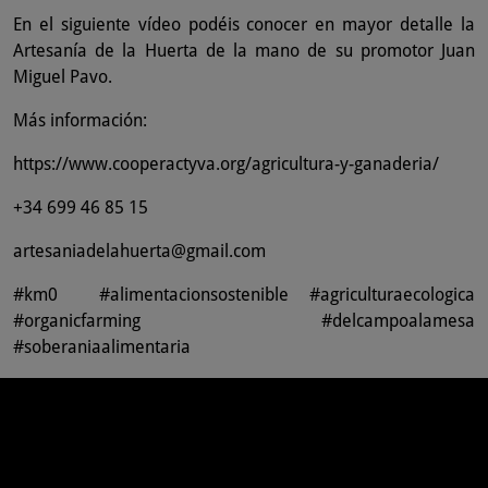
En el siguiente vídeo podéis conocer en mayor detalle la
Artesanía de la Huerta de la mano de su promotor Juan
Miguel Pavo.
Más información:
https://www.cooperactyva.org/agricultura-y-ganaderia/
+34 699 46 85 15
artesaniadelahuerta@gmail.com
#km0 #alimentacionsostenible #agriculturaecologica
#organicfarming #delcampoalamesa
#soberaniaalimentaria