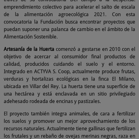
emprendimiento colectivo para acelerar el salto de escala
de la alimentación agroecológica 2021. Con esta
convocatoria la Fundación busca encontrar proyectos que
puedan suponer una palanca de cambio en el ámbito de la
Alimentación Sostenible.
Artesanía de la Huerta
comenzó a gestarse en 2010 con el
objetivo de acercar al consumidor final productos de
calidad, producidos cuidando el suelo y el entorno.
Integrado en ACTYVA S. Coop, actualmente produce frutas,
verduras y hortalizas ecológicas en la finca El Milano,
ubicada en Villar del Rey. La huerta tiene una superficie de
una hectárea y está enclavada en un sitio privilegiado
adehesado rodeada de encinas y pastizales.
El proyecto también integra animales, de cara a fertilizar
los suelos y promover un mejor aprovechamiento de los
recursos naturales. Actualmente tiene gallinas que fertilizan
los frutales y un rebaño de ovejas merinas negras, raza en