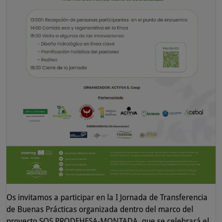
Os invitamos a participar en la I Jornada de Transferencia
de Buenas Prácticas organizada dentro del marco del
proyecto SOS PRODEHESA-MONTADA, que se celebrará el