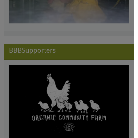
BBBSupporters