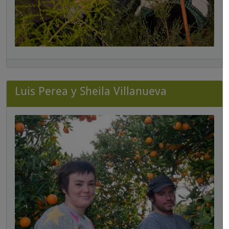
Luis Perea y Sheila Villanueva