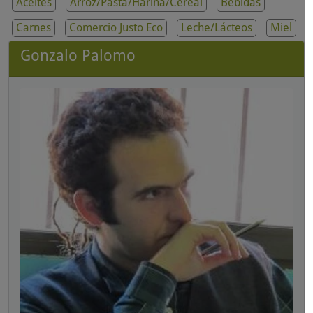
Aceites
Arroz/Pasta/Harina/Cereal
Bebidas
Carnes
Comercio Justo Eco
Leche/Lácteos
Miel
Gonzalo Palomo