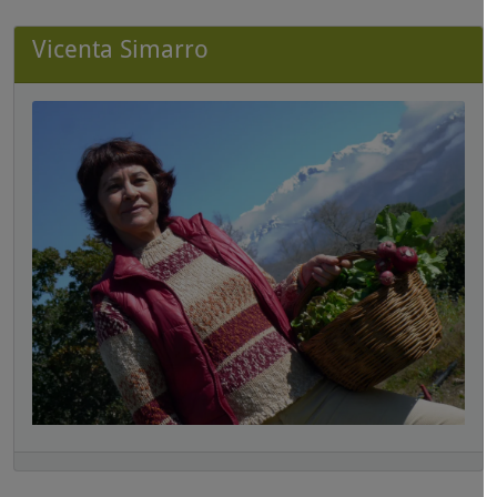
Vicenta Simarro