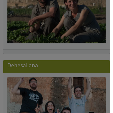
DehesaLana