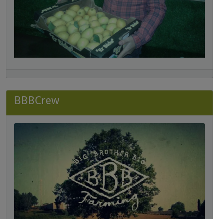
BBBCrew