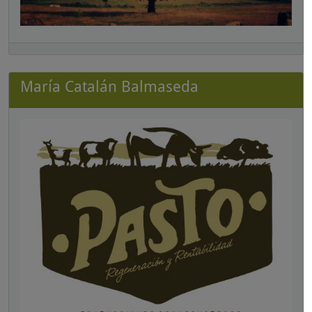
María Catalán Balmaseda