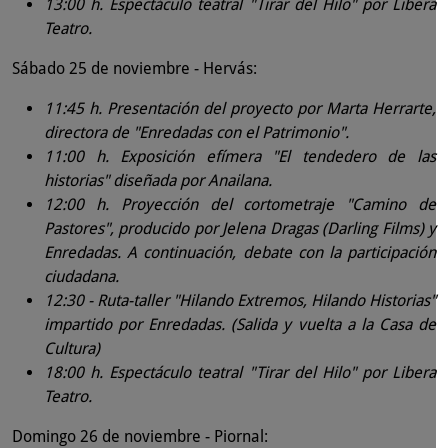
13:00 h. Espectáculo teatral "Tirar del Hilo" por Libera
Teatro.
Sábado 25 de noviembre - Hervás:
11:45 h. Presentación del proyecto por Marta Herrarte,
directora de "Enredadas con el Patrimonio".
11:00 h.
Exposición efímera "El tendedero de las
historias" diseñada por Anailana.
12:00 h. Proyección del cortometraje "Camino de
Pastores", producido por Jelena Dragas (Darling Films) y
Enredadas. A continuación, debate con la participación
ciudadana.
12:30 - Ruta-taller "Hilando Extremos, Hilando Historias"
impartido por Enredadas. (Salida y vuelta a la Casa de
Cultura)
18:00 h. Espectáculo teatral "Tirar del Hilo" por Libera
Teatro.
Domingo 26 de noviembre - Piornal: