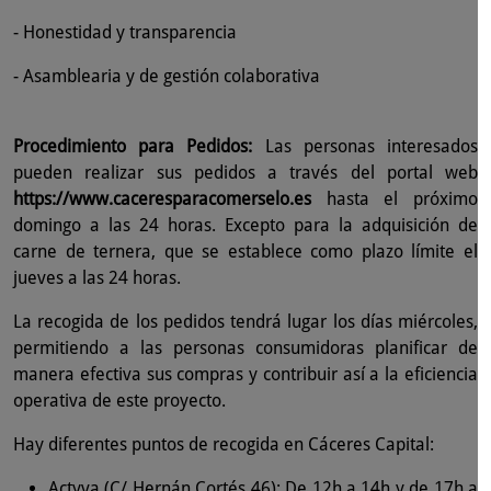
- Honestidad y transparencia
- Asamblearia y de gestión colaborativa
Procedimiento para Pedidos:
Las personas interesados
pueden realizar sus pedidos a través del portal web
https://www.caceresparacomerselo.es
hasta el próximo
domingo a las 24 horas. Excepto para la adquisición de
carne de ternera, que se establece como plazo límite el
jueves a las 24 horas.
La recogida de los pedidos tendrá lugar los días miércoles,
permitiendo a las personas consumidoras planificar de
manera efectiva sus compras y contribuir así a la eficiencia
operativa de este proyecto.
Hay diferentes puntos de recogida en Cáceres Capital:
Actyva (C/ Hernán Cortés 46): De 12h a 14h y de 17h a