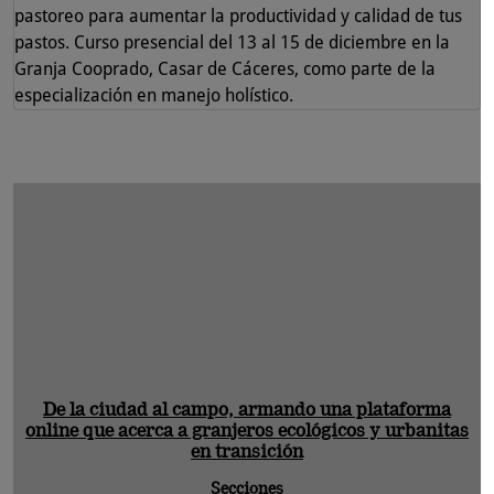
pastoreo para aumentar la productividad y calidad de tus
pastos. Curso presencial del 13 al 15 de diciembre en la
Granja Cooprado, Casar de Cáceres, como parte de la
especialización en manejo holístico.
De la ciudad al campo, armando una plataforma
online que acerca a granjeros ecológicos y urbanitas
en transición
Secciones