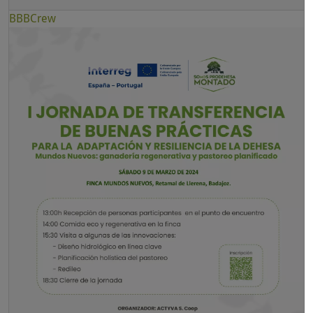
BBBCrew