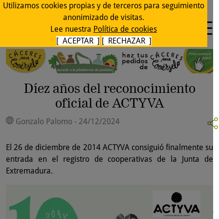
Utilizamos cookies propias y de terceros para seguimiento
anonimizado de visitas.
Lee nuestra
Política de cookies
[ ACEPTAR ]
[ RECHAZAR ]
Díez años del reconocimiento
oficial de ACTYVA
Gonzalo Palomo - 24/12/2024
El 26 de diciembre de 2014 ACTYVA consiguió finalmente su
entrada en el registro de cooperativas de la Junta de
Extremadura.