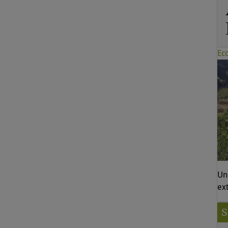
Ec
Un
ex