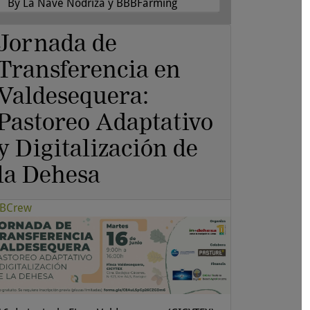
By La Nave Nodriza y BBBFarming
Jornada de
Transferencia en
Valdesequera:
Pastoreo Adaptativo
y Digitalización de
la Dehesa
BCrew