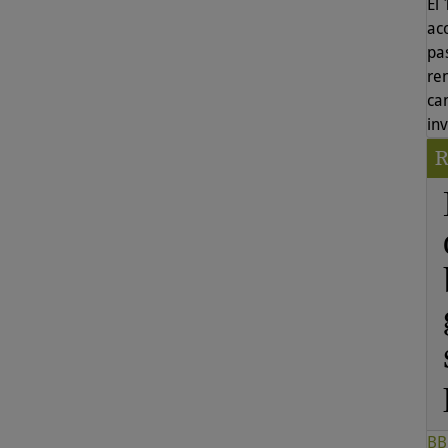
El
ac
pas
re
ca
in
BB