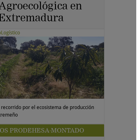
Agroecológica en
Extremadura
oLogístico
 recorrido por el ecosistema de producción
tremeño
SOS PRODEHESA-MONTADO