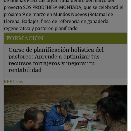
de Buenas Prácticas organizada dentro del marco del
proyecto SOS PRODEHESA-MONTADA, que se celebrará el
próximo 9 de marzo en Mundos Nuevos (Retamal de
Llerena, Badajoz, finca de referencia en ganadería
regenerativa y pastoreo planificado
FORMACIÓN
Curso de planificación holística del
pastoreo: Aprende a optimizar tus
recursos forrajeros y mejorar tu
rentabilidad
BBBCrew