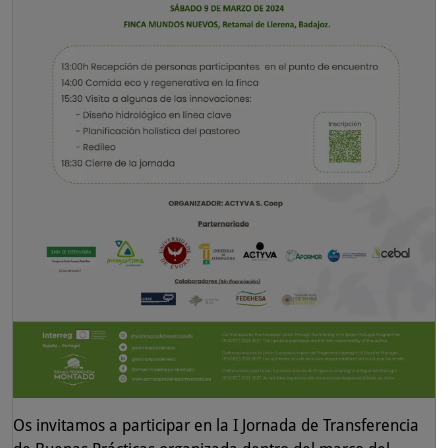
Os invitamos a participar en la I Jornada de Transferencia