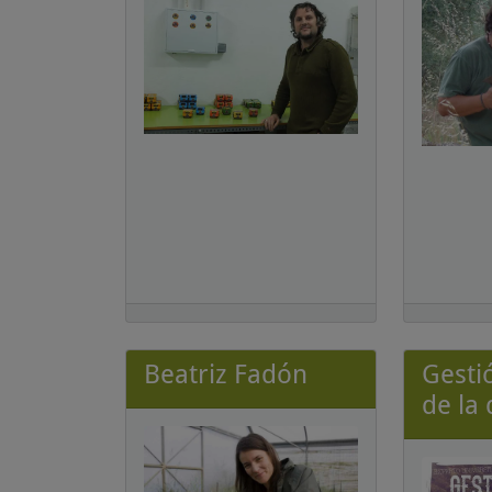
Beatriz Fadón
Gesti
de la