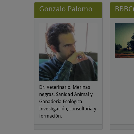
Gonzalo Palomo
BBBC
Dr. Veterinario. Merinas
negras. Sanidad Animal y
Ganadería Ecológica.
Investigación, consultoría y
formación.