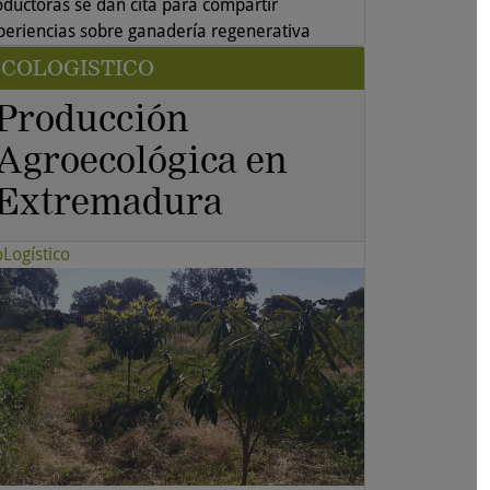
oductoras se dan cita para compartir
periencias sobre ganadería regenerativa
COLOGISTICO
Producción
Agroecológica en
Extremadura
oLogístico