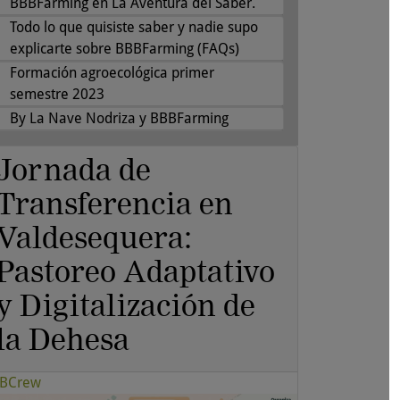
BBBFarming en La Aventura del Saber.
Todo lo que quisiste saber y nadie supo
explicarte sobre BBBFarming (FAQs)
Formación agroecológica primer
semestre 2023
By La Nave Nodriza y BBBFarming
Jornada de
Transferencia en
Valdesequera:
Pastoreo Adaptativo
y Digitalización de
la Dehesa
BCrew