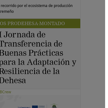
 recorrido por el ecosistema de producción
tremeño
SOS PRODEHESA-MONTADO
I Jornada de
Transferencia de
Buenas Prácticas
para la Adaptación y
Resiliencia de la
Dehesa
BCrew