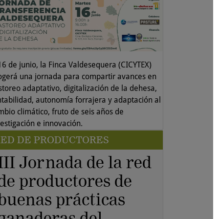
 16 de junio, la Finca Valdesequera (CICYTEX)
ogerá una jornada para compartir avances en
toreo adaptativo, digitalización de la dehesa,
ntabilidad, autonomía forrajera y adaptación al
mbio climático, fruto de seis años de
vestigación e innovación.
RED DE PRODUCTORES
III Jornada de la red
de productores de
buenas prácticas
ganaderas del