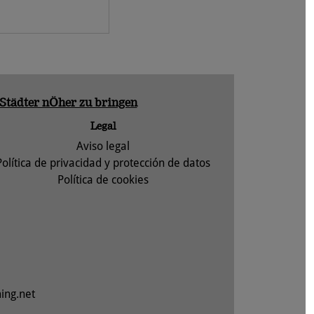
 Städter nÖher zu bringen
Legal
Aviso legal
Política de privacidad y protección de datos
Política de cookies
ing.net