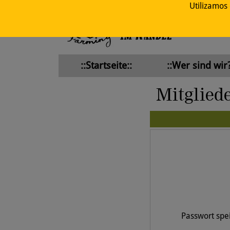
Utilizamos
::Startseite::
::Wer sind wir?
Mitglied
Passwort spe