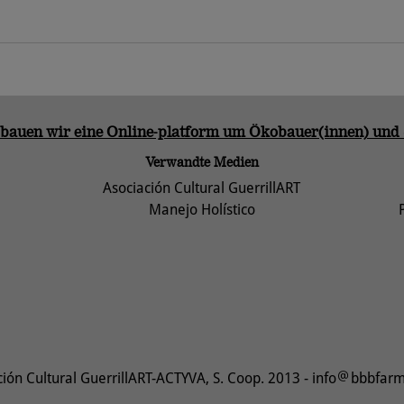
 bauen wir eine Online-platform um Ökobauer(innen) und
Verwandte Medien
Asociación Cultural GuerrillART
Manejo Holístico
ción Cultural GuerrillART-ACTYVA, S. Coop. 2013 -
info
bbbfarm