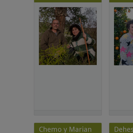
Chemo y Marian
Dehe