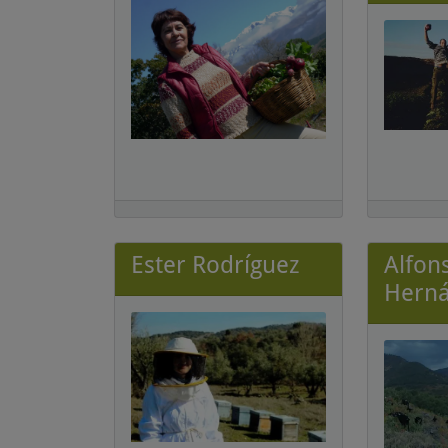
Ester Rodríguez
Alfon
Hern