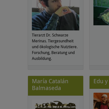
Tierarzt Dr. Schwarze
Merinas. Tiergesundheit
und ökologische Nutztiere.
Forschung, Beratung und
Ausbildung.
María Catalán
Edu y
Balmaseda