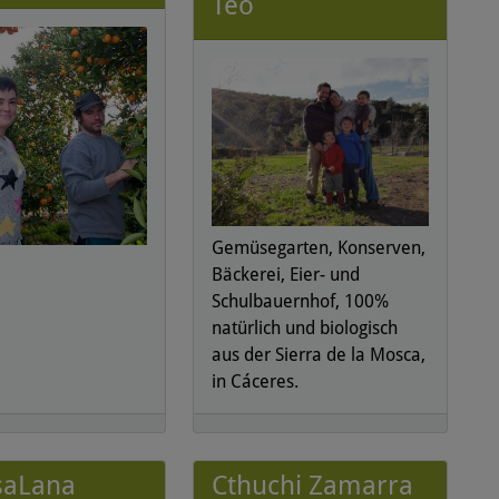
Teo
Gemüsegarten, Konserven,
Bäckerei, Eier- und
Schulbauernhof, 100%
natürlich und biologisch
aus der Sierra de la Mosca,
in Cáceres.
saLana
Cthuchi Zamarra