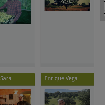
 Sara
Enrique Vega