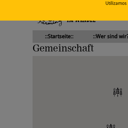
Utilizamos
::Startseite::
::Wer sind wir?
Gemeinschaft