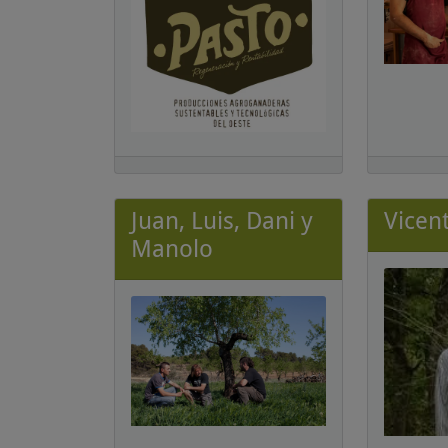
Juan, Luis, Dani y
Vicen
Manolo