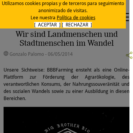
Utilizamos cookies propias y de terceros para seguimiento
anonimizado de visitas.
Lee nuestra
Política de cookies
[ ACEPTAR ]
[ RECHAZAR ]
Wir sind Landmenschen und
Stadtmenschen im Wandel
Gonzalo Palomo - 06/05/2014
Unsere Sichtweise: BBBFarming ensteht als eine Online-
Plattform zur Förderung der Agrarökologie, des
verantwortlichen Konsums, der Nahrungssouveränität und
des sozialen Wandels sowie zu einer Ausbildung in diesen
Bereichen.