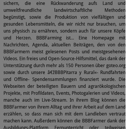
sichern, die eine Rückwanderung aufs Land und
umweltfreundliche landwirtschaftliche Methoden
begünstigt, sowie die Produktion von vielfältigen und
gesunden Lebensmitteln, die wir nicht nur brauchen, um
uns physisch zu ernähren, sondern auch für unsere Köpfe
und Herzen. BBBFarming ist... Eine Homepage mit
Nachrichten, Agenda, aktuellen Beiträgen, den von den
BBBFarmern meist gelesenen Posts und meistgesehenen
Videos. Ein freies und Open-Source-Hilfsmittel, das dank der
Unterstützung durch mehr als 150 Personen über goteo.org
sowie durch unsere â€žBBBPitarra y Rural«- Rundfahrten
und Offline- Spendensammlungen finanziert wurde. Die
Webseiten der beteiligten Bauern und agrarökologischen
Projekte, mit Profildaten, Events, Photogalerien und Videos,
manche auch im Live-Stream. In ihrem Blog können die
BBBFarmer von ihrem Alltag und ihrer Arbeit auf dem Land
erzählen, so dass man sich mit dem Landleben vertraut
machen kann. Außerdem können die BBBFarmer dank der
Ausbildungs-Plattform Fernunterricht oder teilweisen