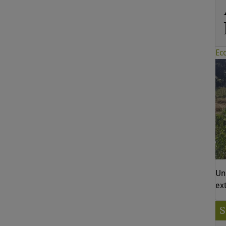
Ec
Un
ex