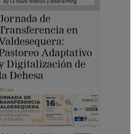
By La Nave Nodriza y BBBFarming
Jornada de
Transferencia en
Valdesequera:
Pastoreo Adaptativo
y Digitalización de
la Dehesa
BCrew