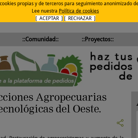
 cookies propias y de terceros para seguimiento anonimizado de 
Lee nuestra
Política de cookies
[ ACEPTAR ]
[ RECHAZAR ]
::Comunidad::
::Proyectos::
cciones Agropecuarias
ecnológicas del Oeste.