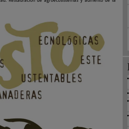
lidad. Restauración de agroecosistemas y aumento de la