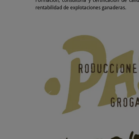
Formación, consultoría y certificación de ca
rentabilidad de explotaciones ganaderas.