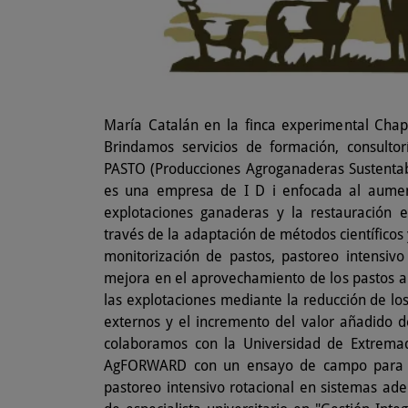
María Catalán en la finca experimental Chap
Brindamos servicios de formación, consultorí
PASTO (Producciones Agroganaderas Sustentabl
es una empresa de I D i enfocada al aument
explotaciones ganaderas y la restauración ec
través de la adaptación de métodos científicos 
monitorización de pastos, pastoreo intensivo
mejora en el aprovechamiento de los pastos a
las explotaciones mediante la reducción de lo
externos y el incremento del valor añadido d
colaboramos con la Universidad de Extrema
AgFORWARD con un ensayo de campo para va
pastoreo intensivo rotacional en sistemas ad