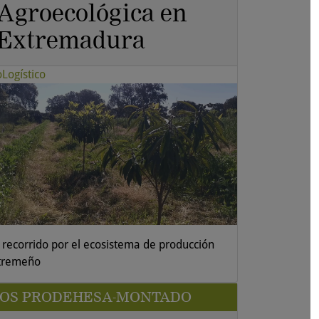
Agroecológica en
Extremadura
oLogístico
 recorrido por el ecosistema de producción
tremeño
SOS PRODEHESA-MONTADO