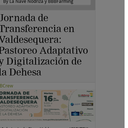
By La Nave Nodriza y BBBFarming
Jornada de
Transferencia en
Valdesequera:
Pastoreo Adaptativo
y Digitalización de
la Dehesa
BCrew