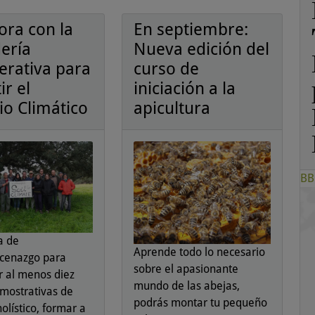
ora con la
En septiembre:
ería
Nueva edición del
erativa para
curso de
ir el
iniciación a la
o Climático
apicultura
BB
a de
Aprende todo lo necesario
cenazgo para
sobre el apasionante
r al menos diez
mundo de las abejas,
emostrativas de
podrás montar tu pequeño
olístico, formar a