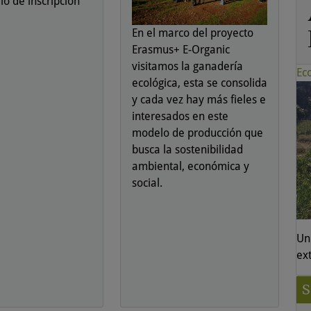
io de inscripción
En el marco del proyecto
Erasmus+ E-Organic
visitamos la ganadería
Ec
ecológica, esta se consolida
y cada vez hay más fieles e
interesados en este
modelo de producción que
busca la sostenibilidad
ambiental, económica y
social.
Un
ex