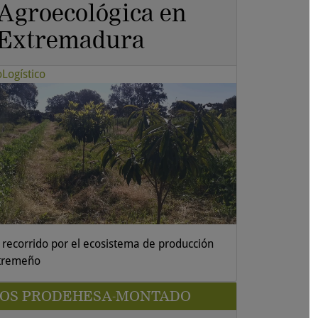
Agroecológica en
Extremadura
oLogístico
 recorrido por el ecosistema de producción
tremeño
SOS PRODEHESA-MONTADO