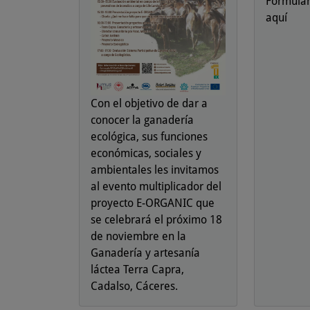
Formular
aquí
Con el objetivo de dar a
conocer la ganadería
ecológica, sus funciones
económicas, sociales y
ambientales les invitamos
al evento multiplicador del
proyecto E-ORGANIC que
se celebrará el próximo 18
de noviembre en la
Ganadería y artesanía
láctea Terra Capra,
Cadalso, Cáceres.