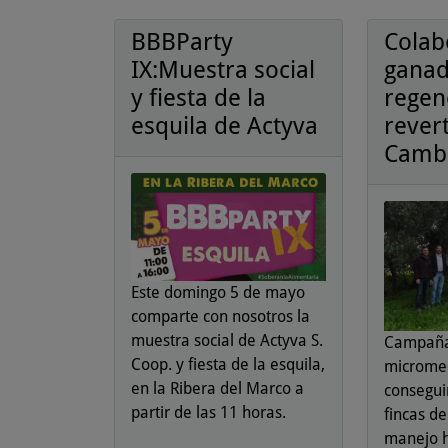
BBBParty
Colab
IX:Muestra social
ganad
y fiesta de la
regen
esquila de Actyva
revert
Cambi
Este domingo 5 de mayo
comparte con nosotros la
muestra social de Actyva S.
Campañ
Coop. y fiesta de la esquila,
microme
en la Ribera del Marco a
consegui
partir de las 11 horas.
fincas d
manejo h