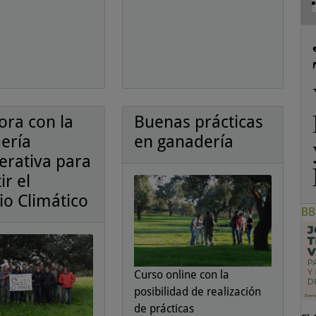
ora con la
Buenas prácticas
ería
en ganadería
erativa para
ir el
o Climático
BB
Curso online con la
posibilidad de realización
de prácticas