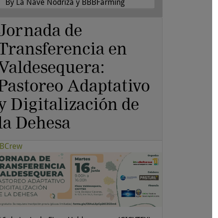
By La Nave Nodriza y BBBFarming
Jornada de
Transferencia en
Valdesequera:
Pastoreo Adaptativo
y Digitalización de
la Dehesa
BCrew