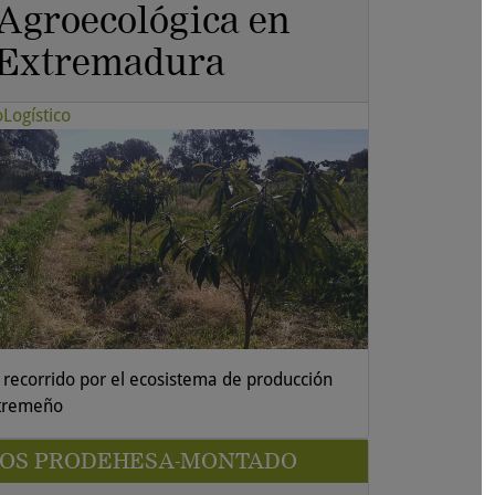
Agroecológica en
Extremadura
oLogístico
 recorrido por el ecosistema de producción
tremeño
SOS PRODEHESA-MONTADO