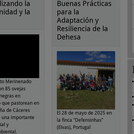
lizando la
Buenas Prácticas
idad y la
para la
Adaptación y
Resiliencia de la
Dehesa
cto Merinenado
on 85 ovejas
negras en
o que pastorean en
ña de Cáceres
El 28 de mayo de 2025 en
 una importante
la finca "Defensinhas"
ial y
(Elvas), Portugal
biental.