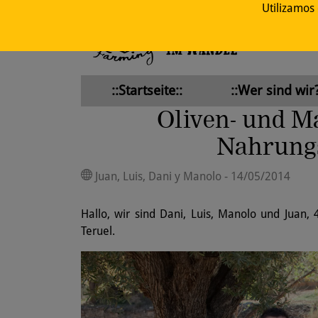
Utilizamos
::Startseite::
::Wer sind wir?
Oliven- und M
Nahrungs
Juan, Luis, Dani y Manolo - 14/05/2014
Hallo, wir sind Dani, Luis, Manolo und Juan,
Teruel.