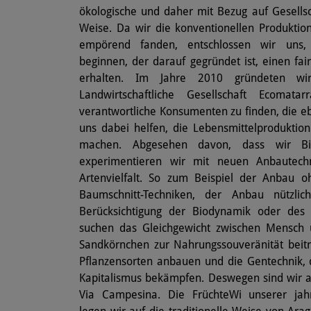
ökologische und daher mit Bezug auf Gesells
Weise. Da wir die konventionellen Produkti
empörend fanden, entschlossen wir uns,
beginnen, der darauf gegründet ist, einen fai
erhalten. Im Jahre 2010 gründeten w
Landwirtschaftliche Gesellschaft Ecomata
verantwortliche Konsumenten zu finden, die e
uns dabei helfen, die Lebensmittelproduktion
machen. Abgesehen davon, dass wir Bio-
experimentieren wir mit neuen Anbautech
Artenvielfalt. So zum Beispiel der Anbau 
Baumschnitt-Techniken, der Anbau nützlic
Berücksichtigung der Biodynamik oder des E
suchen das Gleichgewicht zwischen Mensch
Sandkörnchen zur Nahrungssouveränität beitra
Pflanzensorten anbauen und die Gentechnik,
Kapitalismus bekämpfen. Deswegen sind wir 
Via Campesina. Die FrüchteWi unserer jah