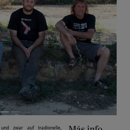
Más info
und zwar auf tradionelle,