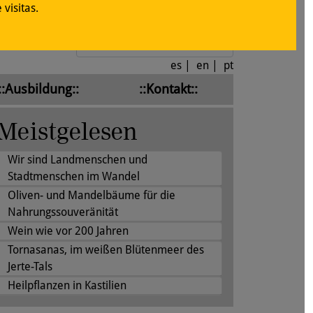
visitas.
Anmelden
es
|
en
|
pt
::Ausbildung::
::Kontakt::
Meistgelesen
Wir sind Landmenschen und
Stadtmenschen im Wandel
Oliven- und Mandelbäume für die
Nahrungssouveränität
Wein wie vor 200 Jahren
Tornasanas, im weißen Blütenmeer des
Jerte-Tals
Heilpflanzen in Kastilien