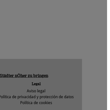
 Städter nÖher zu bringen
Legal
Aviso legal
Política de privacidad y protección de datos
Política de cookies