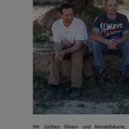
Wir züchten Oliven- und Mandelbäume, 