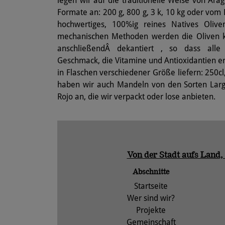
legen wir auf die traditionelle Weise von Ara
Formate an: 200 g, 800 g, 3 k, 10 kg oder vom
hochwertiges, 100%ig reines Natives Oliven
mechanischen Methoden werden die Oliven ka
anschließendÂ dekantiert , so dass alle
Geschmack, die Vitamine und Antioxidantien er
in Flaschen verschiedener Größe liefern: 250cl,
haben wir auch Mandeln von den Sorten La
Rojo an, die wir verpackt oder lose anbieten.
Von der Stadt aufs Land,
Abschnitte
Startseite
Wer sind wir?
Projekte
Gemeinschaft