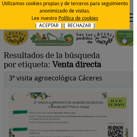
Utilizamos cookies propias y de terceros para seguimiento
anonimizado de visitas.
Lee nuestra
Política de cookies
[ ACEPTAR ]
[ RECHAZAR ]
Resultados de la búsqueda
por etiqueta:
Venta directa
3ª visita agroecológica Cáceres