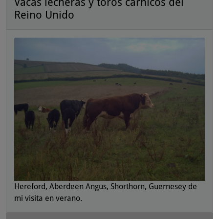
Vacas lecheras y toros cárnicos del
Reino Unido
Hereford, Aberdeen Angus, Shorthorn, Guernesey de
mi visita en verano.