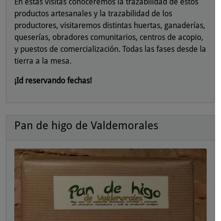
En estas visitas conoceremos la trazabilidad de estos
productos artesanales y la trazabilidad de los
productores, visitaremos distintas huertas, ganaderías,
queserías, obradores comunitarios, centros de acopio,
y puestos de comercialización. Todas las fases desde la
tierra a la mesa.
¡Id reservando fechas!
Pan de higo de Valdemorales